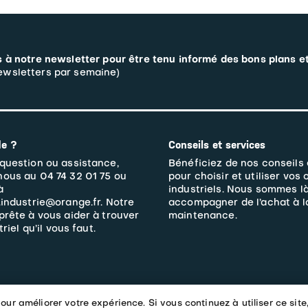
 à notre newsletter pour être tenu informé des bons plans e
wsletters par semaine)
de ?
Conseils et services
question ou assistance,
Bénéficiez de nos conseils
nous au 04 74 32 01 75 ou
pour choisir et utiliser vos 
à
industriels. Nous sommes l
.industrie@orange.fr. Notre
accompagner de l’achat à l
prête à vous aider à trouver
maintenance.
triel qu’il vous faut.
our améliorer votre expérience. Si vous continuez à utiliser ce site,