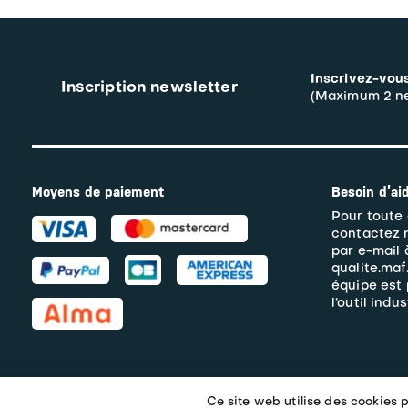
Inscrivez-vous
Inscription newsletter
(Maximum 2 ne
Moyens de paiement
Besoin d’ai
Pour toute 
contactez 
par e-mail 
qualite.maf
équipe est 
l’outil indus
Ce site web utilise des cookies p