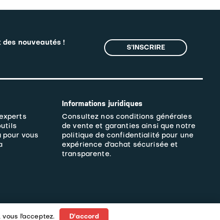
t des nouveautés !
S’INSCRIRE
Informations juridiques
 experts
Consultez nos
conditions générales
outils
de vente et garanties
ainsi que notre
à pour vous
politique de confidentialité pour une
a
expérience d’achat sécurisée et
transparente.
 vous l'acceptez.
D'accord