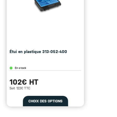
Étui en plastique 313-052-400
En stock
102€ HT
Soit 122€ TTC
CHOIX DES OPTIONS