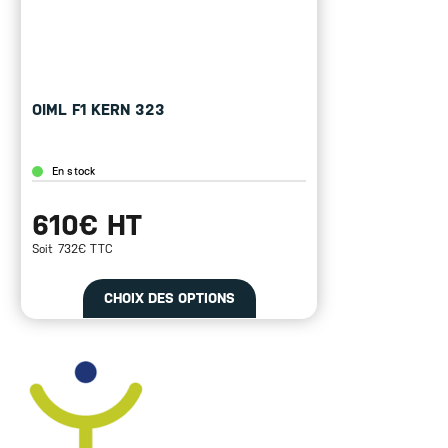
OIML F1 KERN 323
En stock
610€ HT
Soit 732€ TTC
CHOIX DES OPTIONS