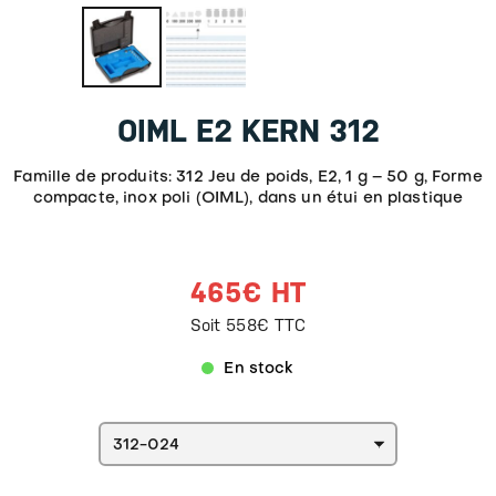
OIML E2 KERN 312
Famille de produits: 312 Jeu de poids, E2, 1 g – 50 g, Forme
compacte, inox poli (OIML), dans un étui en plastique
465€ HT
Soit 558€ TTC
En stock