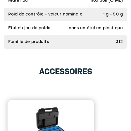
Matériau
inox poli (OIML)
Poid de contrôle - valeur nominale
1 g - 50 g
Étui du jeu de poids
dans un étui en plastique
Famille de produits
312
ACCESSOIRES