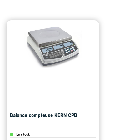
Balance compteuse KERN CPB
En stock