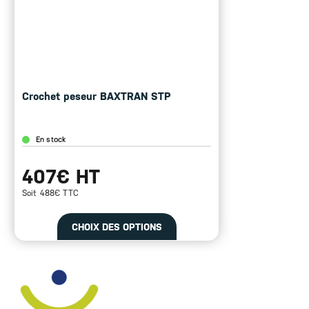
Crochet peseur BAXTRAN STP
En stock
407€ HT
Soit 488€ TTC
CHOIX DES OPTIONS