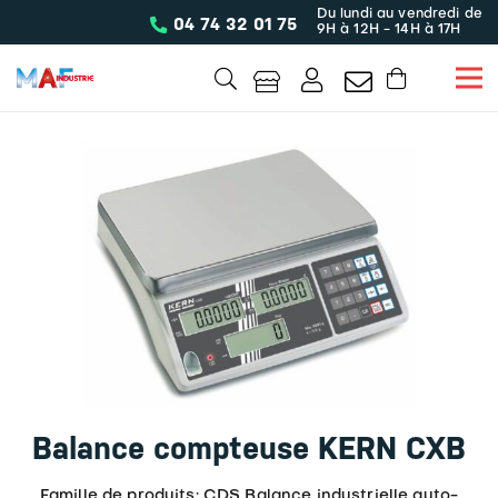
Du lundi au vendredi de
04 74 32 01 75
9H à 12H - 14H à 17H
Balance compteuse KERN CXB
Famille de produits: CDS Balance industrielle auto-