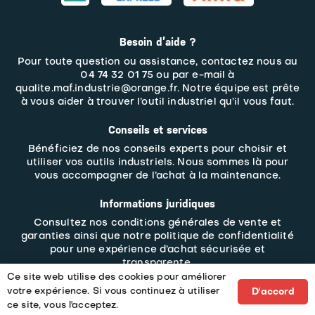
Besoin d’aide ?
Pour toute question ou assistance, contactez nous au
04 74 32 01 75 ou par e-mail à
qualite.maf.industrie@orange.fr. Notre équipe est prête
à vous aider à trouver l’outil industriel qu’il vous faut.
Conseils et services
Bénéficiez de nos conseils experts pour choisir et
utiliser vos outils industriels. Nous sommes là pour
vous accompagner de l’achat à la maintenance.
Informations juridiques
Consultez nos
conditions générales de vente et
garanties
ainsi que notre politique de confidentialité
pour une expérience d’achat sécurisée et
transparente.
Ce site web utilise des cookies pour améliorer
votre expérience. Si vous continuez à utiliser
D'accord
Tous droits réservés MAF INDUSTRIE – 2023 – un site web
ce site, vous l'acceptez.
e-commerce SITI