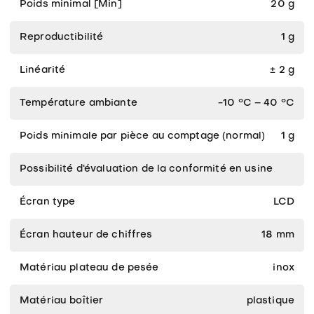
Poids minimal [Min]
20 g
Reproductibilité
1 g
Linéarité
± 2 g
Température ambiante
-10 °C – 40 °C
Poids minimale par pièce au comptage (normal)
1 g
Possibilité d‘évaluation de la conformité en usine
Écran type
LCD
Écran hauteur de chiffres
18 mm
Matériau plateau de pesée
inox
Matériau boîtier
plastique