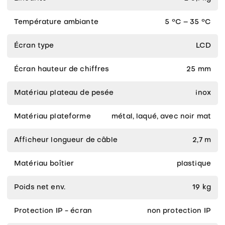
Température ambiante
5 °C – 35 °C
Écran type
LCD
Écran hauteur de chiffres
25 mm
Matériau plateau de pesée
inox
Matériau plateforme
métal, laqué, avec noir mat
Afficheur longueur de câble
2,7 m
Matériau boîtier
plastique
Poids net env.
19 kg
Protection IP - écran
non protection IP