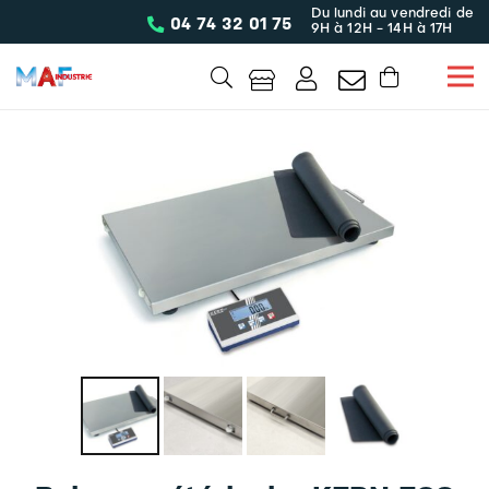
Du lundi au vendredi de
04 74 32 01 75
9H à 12H - 14H à 17H