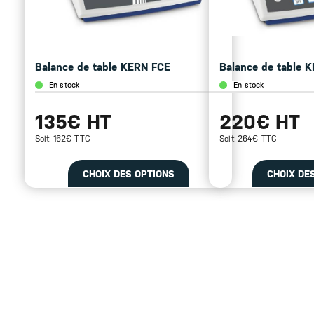
Balance de table KERN FCE
Balance de table 
En stock
En stock
135€ HT
220€ HT
Soit 162€ TTC
Soit 264€ TTC
CHOIX DES OPTIONS
CHOIX DE