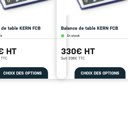
 de table KERN FCB
Balance de table KERN FCB
ck
En stock
€ HT
330€ HT
€ TTC
Soit 396€ TTC
CHOIX DES OPTIONS
CHOIX DES OPTIONS