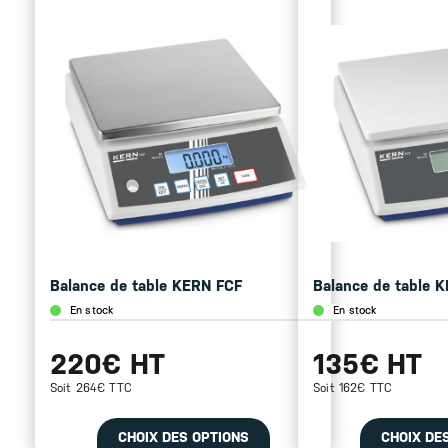
Balance de table KERN FCF
Balance de table 
En stock
En stock
220€ HT
135€ HT
Soit 264€ TTC
Soit 162€ TTC
CHOIX DES OPTIONS
CHOIX DE