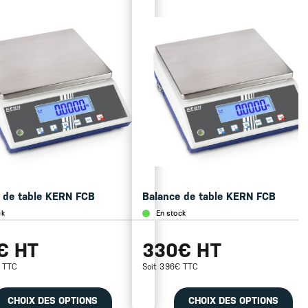
 de table KERN FCB
Balance de table KERN FCB
ck
En stock
€ HT
330€ HT
€ TTC
Soit 396€ TTC
CHOIX DES OPTIONS
CHOIX DES OPTIONS