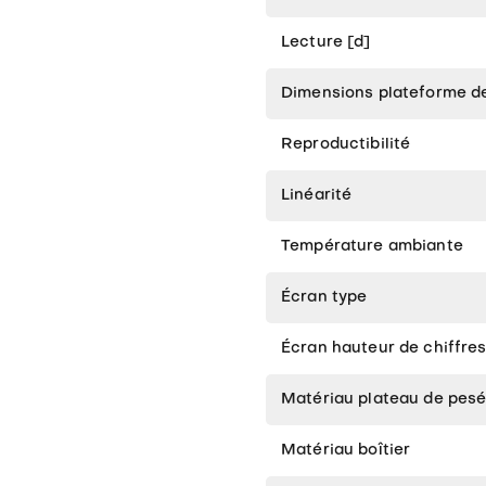
Lecture [d]
Dimensions plateforme de
Reproductibilité
Linéarité
Température ambiante
Écran type
Écran hauteur de chiffre
Matériau plateau de pes
Matériau boîtier