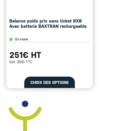
Balance poids prix sans ticket RXB
Avec batterie BAXTRAN rechargeable
En stock
251€ HT
Soit 301€ TTC
CHOIX DES OPTIONS