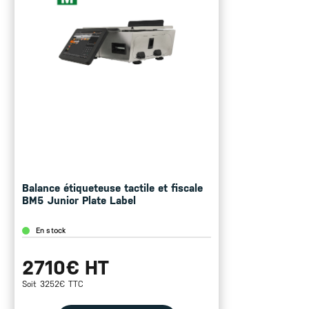
Dimensions du plateau : 375×275 mm
Bulle à niveau digitale
Plateau avec butée
Balance fiscale
Logiciel ETPOS5 en conformité avec les exigences
de la norme EN 45501 et OIML 76-1 et assure la
conformité avec les exigences essentielles de la
directive 2009/CE sur instruments de pesage à
fonctionnement non automatique
Logiciel ETPOS certifié INFOCERT selon la norme
NF525 (NF logiciel Gestion de l’Encaissement,
Numéro de certificat 525/0429)
Balance étiqueteuse tactile et fiscale
ETPOS 5 Light inclus
BM5 Junior Plate Label
Cette balance existe en version Linerless
En stock
2710€ HT
Soit 3252€ TTC