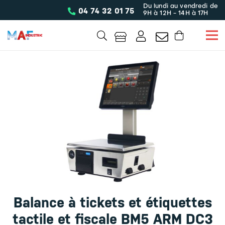
Du lundi au vendredi de
04 74 32 01 75
9H à 12H - 14H à 17H
Balance à tickets et étiquettes
tactile et fiscale BM5 ARM DC3