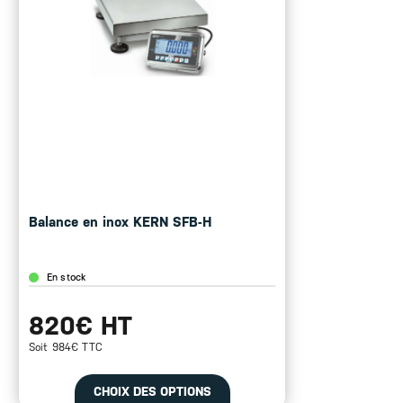
Balance en inox KERN SFB-H
En stock
820€ HT
Soit 984€ TTC
CHOIX DES OPTIONS