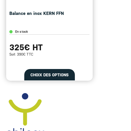
Balance en inox KERN FFN
En stock
325€ HT
Soit 390€ TTC
CHOIX DES OPTIONS