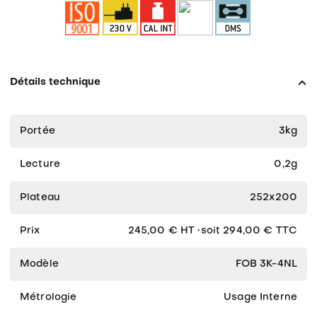
FOB-
NL
Détails technique
Portée
3kg
Lecture
0,2g
Plateau
252x200
Prix
245,00 € HT ∙soit 294,00 € TTC
Modèle
FOB 3K-4NL
Métrologie
Usage Interne