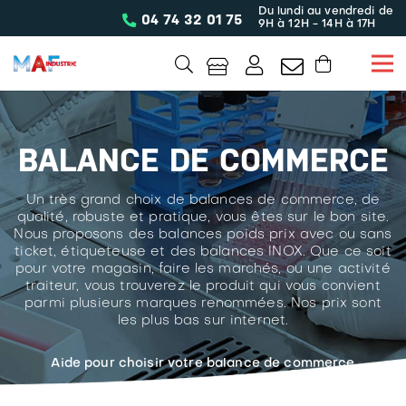
Du lundi au vendredi de
04 74 32 01 75
9H à 12H - 14H à 17H
BALANCE DE COMMERCE
Un très grand choix de balances de commerce, de
qualité, robuste et pratique, vous êtes sur le bon site.
Nous proposons des balances poids prix avec ou sans
ticket, étiqueteuse et des balances INOX. Que ce soit
pour votre magasin, faire les marchés, ou une activité
traiteur, vous trouverez le produit qui vous convient
parmi plusieurs marques renommées. Nos prix sont
les plus bas sur internet.
Aide pour choisir votre balance de commerce