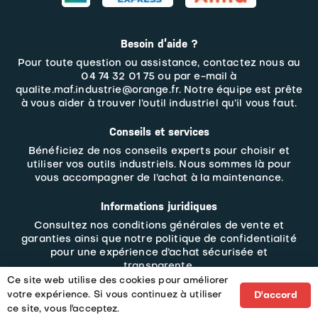
Besoin d’aide ?
Pour toute question ou assistance, contactez nous au
04 74 32 01 75 ou par e-mail à
qualite.maf.industrie@orange.fr. Notre équipe est prête
à vous aider à trouver l’outil industriel qu’il vous faut.
Conseils et services
Bénéficiez de nos conseils experts pour choisir et
utiliser vos outils industriels. Nous sommes là pour
vous accompagner de l’achat à la maintenance.
Informations juridiques
Consultez nos
conditions générales de vente et
garanties
ainsi que notre politique de confidentialité
pour une expérience d’achat sécurisée et
transparente.
Ce site web utilise des cookies pour améliorer
votre expérience. Si vous continuez à utiliser
D'accord
Tous droits réservés MAF INDUSTRIE – 2023 – un site web
ce site, vous l'acceptez.
e-commerce SITI