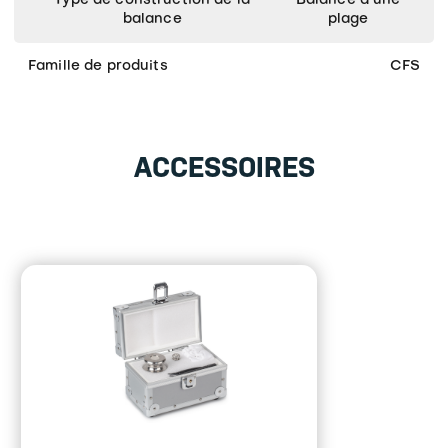
Type de construction de la
Balance à une
balance
plage
Famille de produits
CFS
ACCESSOIRES