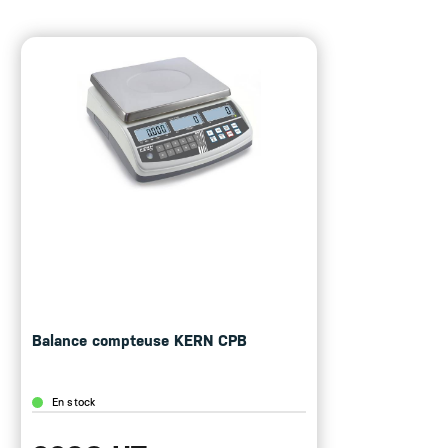
Balance compteuse KERN CPB
En stock