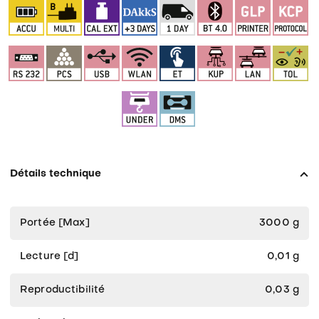
Détails technique
Portée [Max]
3000 g
Lecture [d]
0,01 g
Reproductibilité
0,03 g