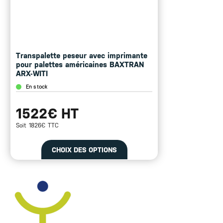
Transpalette peseur avec imprimante
pour palettes américaines BAXTRAN
ARX-WITI
En stock
1522€ HT
Soit 1826€ TTC
CHOIX DES OPTIONS