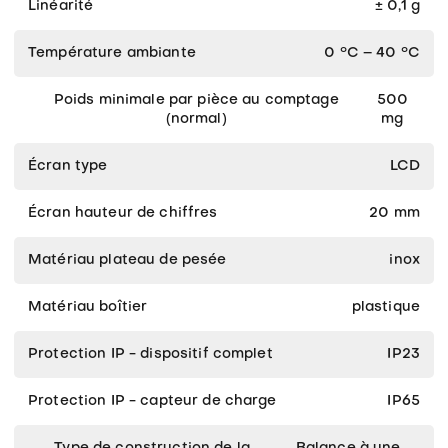
Linéarité
± 0,1 g
Température ambiante
0 °C – 40 °C
Poids minimale par pièce au comptage
500
(normal)
mg
Écran type
LCD
Écran hauteur de chiffres
20 mm
Matériau plateau de pesée
inox
Matériau boîtier
plastique
Protection IP - dispositif complet
IP23
Protection IP - capteur de charge
IP65