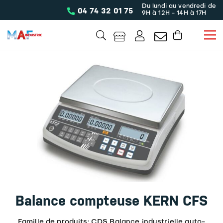
Du lundi au vendredi de
04 74 32 01 75
9H à 12H - 14H à 17H
Balance compteuse KERN CFS
Famille de produits: CDS Balance industrielle auto-