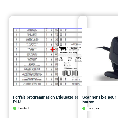
Forfait programmation Etiquette et
Scanner Fixe pour 
PLU
barres
En stock
En stock