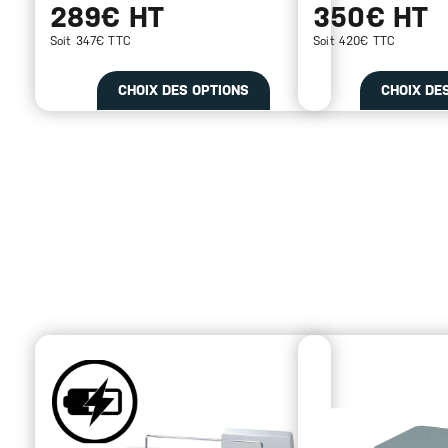
289€ HT
350€ HT
Soit 347€ TTC
Soit 420€ TTC
CHOIX DES OPTIONS
CHOIX DE