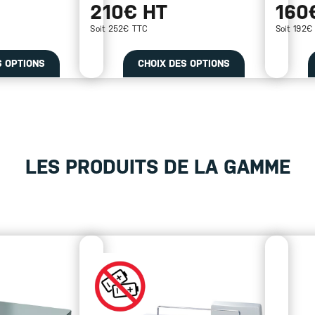
210€ HT
160
Soit 252€ TTC
Soit 192€
S OPTIONS
CHOIX DES OPTIONS
LES PRODUITS DE LA GAMME