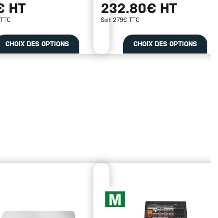
€ HT
232.80€ HT
 TTC
Soit 279€ TTC
CHOIX DES OPTIONS
CHOIX DES OPTIONS