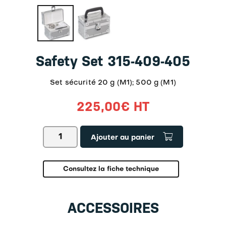
Safety Set 315-409-405
Set sécurité 20 g (M1); 500 g (M1)
225,00
€
HT
quantité
Ajouter au panier
de
Safety
Set
315-
Consultez la fiche technique
409-
405
ACCESSOIRES