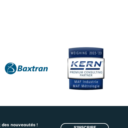
t des nouveautés !
S’INSCRIRE