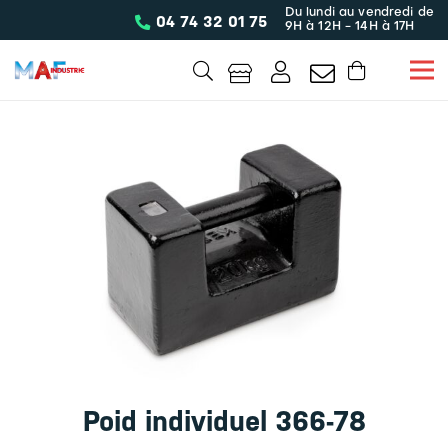
Du lundi au vendredi de
04 74 32 01 75
9H à 12H - 14H à 17H
Poid individuel 366-78