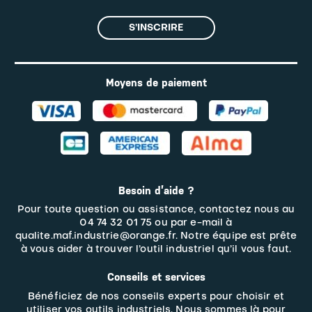
S’INSCRIRE
Moyens de paiement
Besoin d’aide ?
Pour toute question ou assistance, contactez nous au
04 74 32 01 75 ou par e-mail à
qualite.maf.industrie@orange.fr. Notre équipe est prête
à vous aider à trouver l’outil industriel qu’il vous faut.
Conseils et services
Bénéficiez de nos conseils experts pour choisir et
utiliser vos outils industriels. Nous sommes là pour