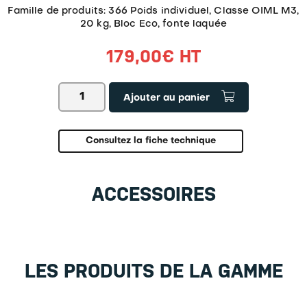
Famille de produits: 366 Poids individuel, Classe OIML M3,
20 kg, Bloc Eco, fonte laquée
179,00
€
HT
quantité
Ajouter au panier
de
Poid individuel
366-
78
Consultez la fiche technique
ACCESSOIRES
LES PRODUITS DE LA GAMME