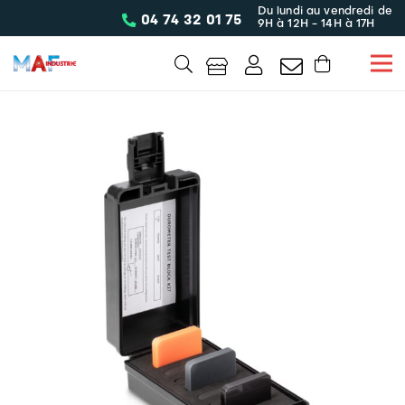
Du lundi au vendredi de
04 74 32 01 75
9H à 12H - 14H à 17H