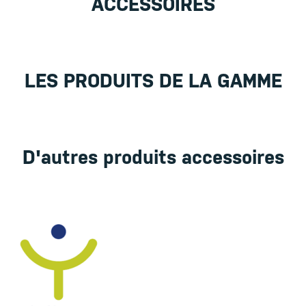
ACCESSOIRES
AHBD-
01
LES PRODUITS DE LA GAMME
D'autres produits accessoires