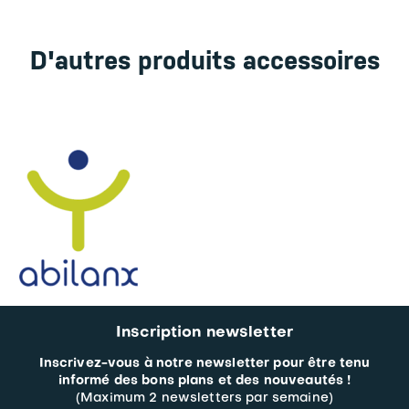
D'autres produits accessoires
Inscription newsletter
Inscrivez-vous à notre newsletter pour être tenu
informé des bons plans et des nouveautés !
(Maximum 2 newsletters par semaine)