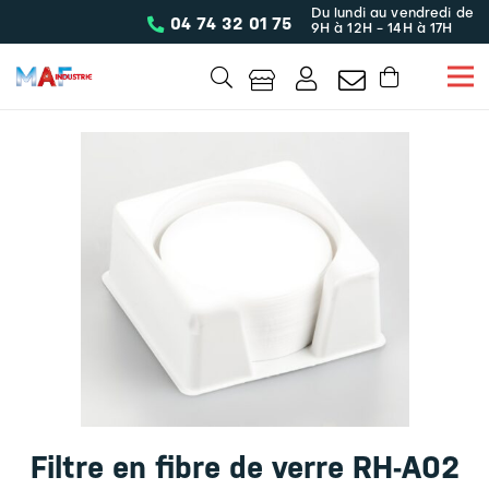
Du lundi au vendredi de
04 74 32 01 75
9H à 12H - 14H à 17H
Filtre en fibre de verre RH-A02