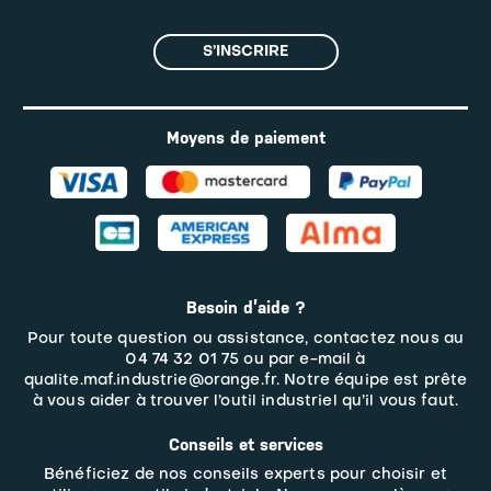
S’INSCRIRE
Moyens de paiement
Besoin d’aide ?
Pour toute question ou assistance, contactez nous au
04 74 32 01 75 ou par e-mail à
qualite.maf.industrie@orange.fr. Notre équipe est prête
à vous aider à trouver l’outil industriel qu’il vous faut.
Conseils et services
Bénéficiez de nos conseils experts pour choisir et