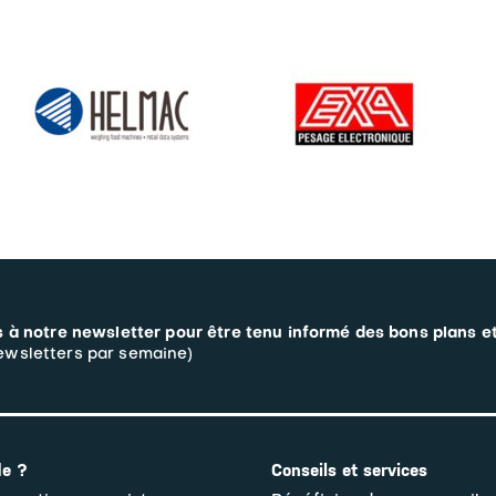
 à notre newsletter pour être tenu informé des bons plans e
wsletters par semaine)
de ?
Conseils et services