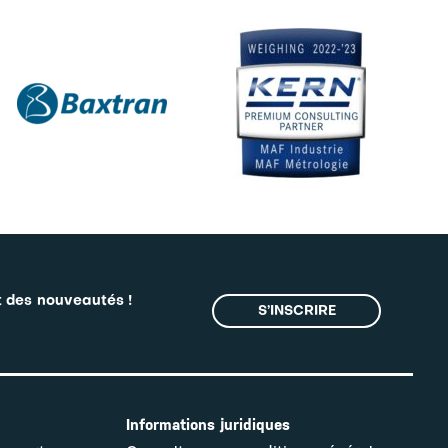
t des nouveautés !
S’INSCRIRE
Informations juridiques