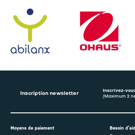
Inscrivez-vous
Inscription newsletter
(Maximum 2 ne
Moyens de paiement
Besoin d’ai