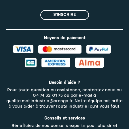
S’INSCRIRE
Moyens de paiement
Besoin d’aide ?
Pour toute question ou assistance, contactez nous au
04 74 32 01 75 ou par e-mail à
qualite.maf.industrie@orange.fr. Notre équipe est prête
à vous aider à trouver l’outil industriel qu’il vous faut.
Conseils et services
Bénéficiez de nos conseils experts pour choisir et