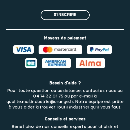
S’INSCRIRE
Moyens de paiement
Besoin d’aide ?
Pour toute question ou assistance, contactez nous au
04 74 32 01 75 ou par e-mail à
qualite.maf.industrie@orange.fr. Notre équipe est prête
à vous aider à trouver l’outil industriel qu’il vous faut.
Conseils et services
Bénéficiez de nos conseils experts pour choisir et