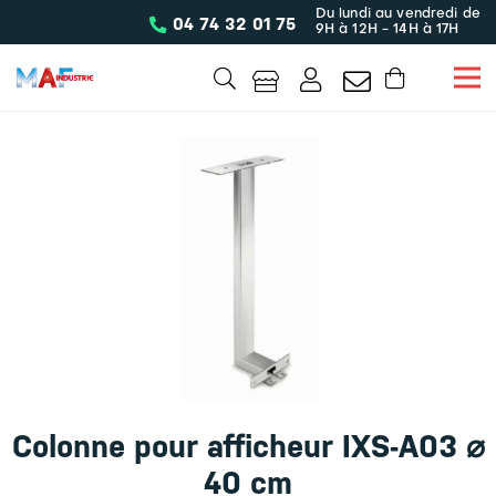
Du lundi au vendredi de
04 74 32 01 75
9H à 12H - 14H à 17H
Colonne pour afficheur IXS-A03 ⌀
40 cm