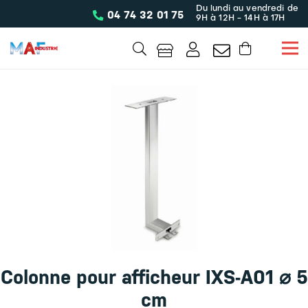
Du lundi au vendredi de
04 74 32 01 75
9H à 12H - 14H à 17H
Colonne pour afficheur IXS-A01 ⌀ 5
cm