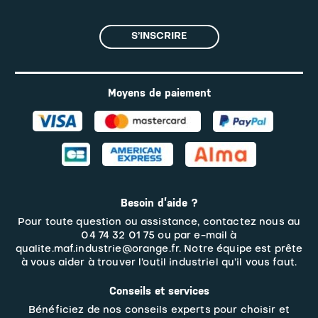
S’INSCRIRE
Moyens de paiement
Besoin d’aide ?
Pour toute question ou assistance, contactez nous au
04 74 32 01 75 ou par e-mail à
qualite.maf.industrie@orange.fr. Notre équipe est prête
à vous aider à trouver l’outil industriel qu’il vous faut.
Conseils et services
Bénéficiez de nos conseils experts pour choisir et