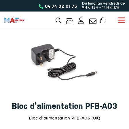
Du lundi au vendredi de
04 74 32 01 75
9H à 12H - 14H à 17H
Bloc d’alimentation PFB-A03
Bloc dʼalimentation PFB-A03 (UK)