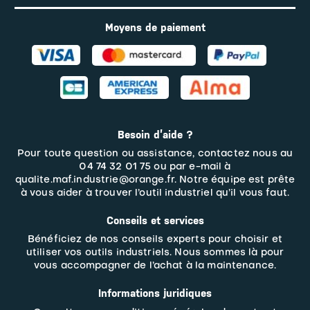
Moyens de paiement
Besoin d’aide ?
Pour toute question ou assistance, contactez nous au
04 74 32 01 75 ou par e-mail à
qualite.maf.industrie@orange.fr. Notre équipe est prête
à vous aider à trouver l’outil industriel qu’il vous faut.
Conseils et services
Bénéficiez de nos conseils experts pour choisir et
utiliser vos outils industriels. Nous sommes là pour
vous accompagner de l’achat à la maintenance.
Informations juridiques