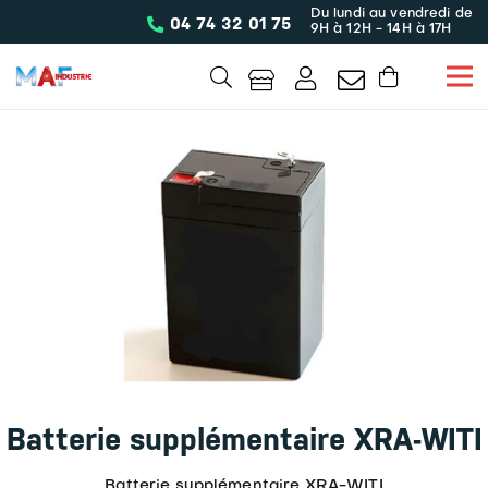
Du lundi au vendredi de
04 74 32 01 75
9H à 12H - 14H à 17H
Batterie supplémentaire XRA-WITI
Batterie supplémentaire XRA-WITI