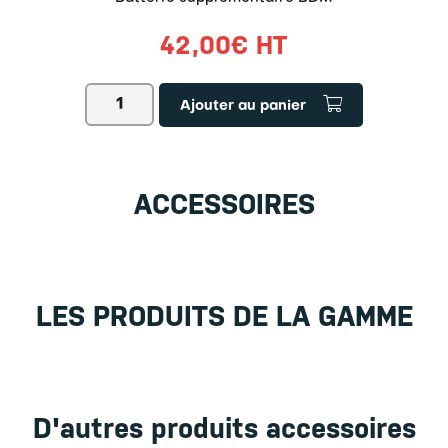
42,00
€
HT
quantité
Ajouter au panier
de
Batterie
supplémentaire
BDM
ACCESSOIRES
LES PRODUITS DE LA GAMME
D'autres produits accessoires