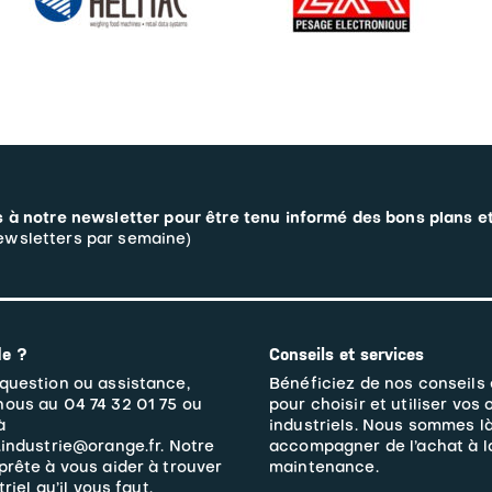
 à notre newsletter pour être tenu informé des bons plans e
wsletters par semaine)
de ?
Conseils et services
question ou assistance,
Bénéficiez de nos conseils
nous au 04 74 32 01 75 ou
pour choisir et utiliser vos 
à
industriels. Nous sommes l
.industrie@orange.fr. Notre
accompagner de l’achat à l
prête à vous aider à trouver
maintenance.
triel qu’il vous faut.