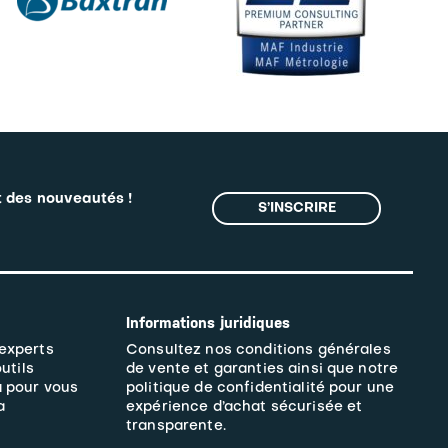
t des nouveautés !
S’INSCRIRE
Informations juridiques
 experts
Consultez nos
conditions générales
outils
de vente et garanties
ainsi que notre
à pour vous
politique de confidentialité pour une
a
expérience d’achat sécurisée et
transparente.