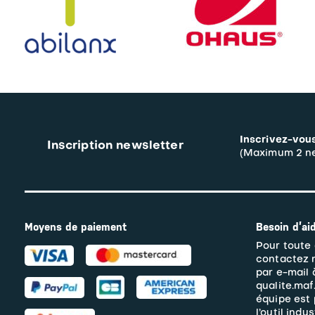
Inscrivez-vous
Inscription newsletter
(Maximum 2 ne
Moyens de paiement
Besoin d’ai
Pour toute 
contactez 
par e-mail 
qualite.maf
équipe est 
l’outil indus